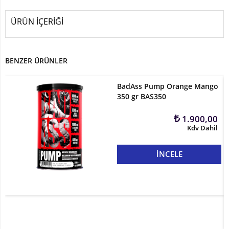
ÜRÜN İÇERİĞİ
BENZER ÜRÜNLER
BadAss Pump Orange Mango
350 gr BAS350
1.900,00
Kdv Dahil
İNCELE