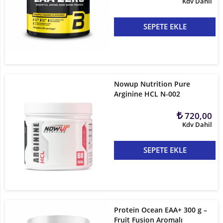
Kdv Dahil
SEPETE EKLE
Nowup Nutrition Pure
Arginine HCL N-002
720,00
Kdv Dahil
SEPETE EKLE
Protein Ocean EAA+ 300 g –
Fruit Fusion Aromalı