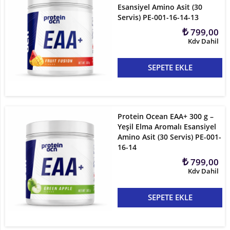
Esansiyel Amino Asit (30
Servis) PE-001-16-14-13
799,00
Kdv Dahil
SEPETE EKLE
Protein Ocean EAA+ 300 g –
Yeşil Elma Aromalı Esansiyel
Amino Asit (30 Servis) PE-001-
16-14
799,00
Kdv Dahil
SEPETE EKLE