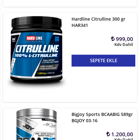
Hardline Citrulline 300 gr
HAR341
999,00
Kdv Dahil
SEPETE EKLE
Bigjoy Sports BCAABIG 589gr
BGJOY 03-16
1.200,00
Kdv Dahil