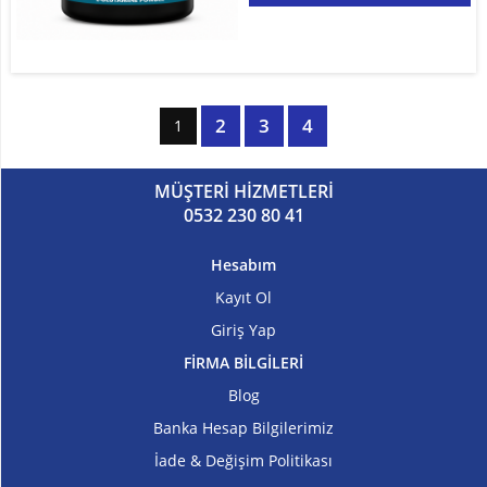
2
3
4
1
MÜŞTERİ HİZMETLERİ
0532 230 80 41
Hesabım
Kayıt Ol
Giriş Yap
FİRMA BİLGİLERİ
Blog
Banka Hesap Bilgilerimiz
İade & Değişim Politikası