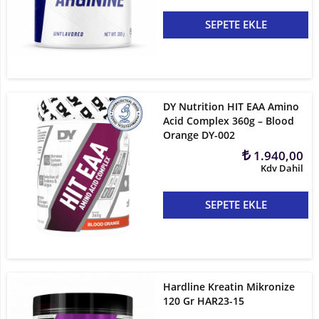
SEPETE EKLE
DY Nutrition HIT EAA Amino
Acid Complex 360g – Blood
Orange DY-002
1.940,00
Kdv Dahil
SEPETE EKLE
Hardline Kreatin Mikronize
120 Gr HAR23-15