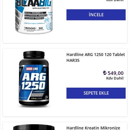
İNCELE
Hardline ARG 1250 120 Tablet
HAR35
549,00
Kdv Dahil
SEPETE EKLE
Hardline Kreatin Mikronize