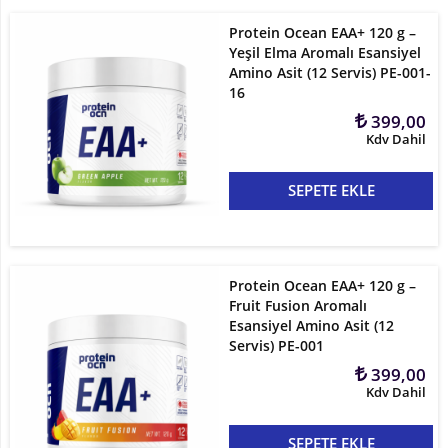
Protein Ocean EAA+ 120 g –
Yeşil Elma Aromalı Esansiyel
Amino Asit (12 Servis) PE-001-
16
399,00
Kdv Dahil
SEPETE EKLE
Protein Ocean EAA+ 120 g –
Fruit Fusion Aromalı
Esansiyel Amino Asit (12
Servis) PE-001
399,00
Kdv Dahil
SEPETE EKLE