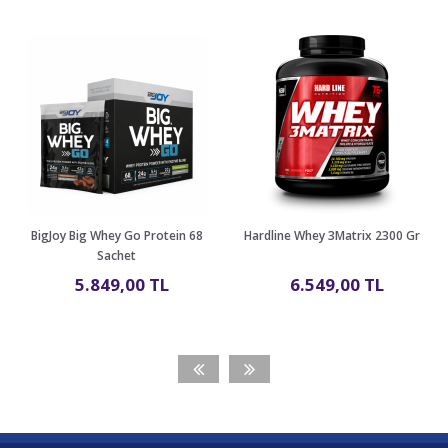
BigJoy Big Whey Go Protein 68
Hardline Whey 3Matrix 2300 Gr
Sachet
5.849,00 TL
6.549,00 TL