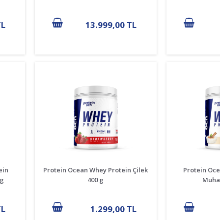
TL
13.999,00 TL
ein
Protein Ocean Whey Protein Çilek
Protein Oc
 g
400 g
Muhal
TL
1.299,00 TL