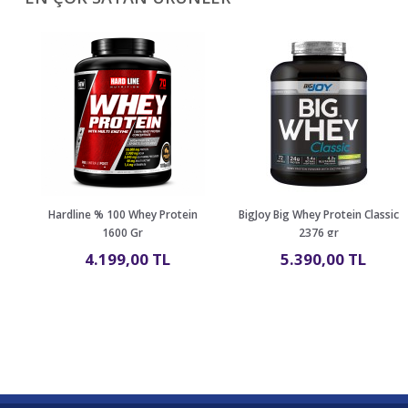
Hardline % 100 Whey Protein
BigJoy Big Whey Protein Classic
1600 Gr
2376 gr
4.199,00 TL
5.390,00 TL