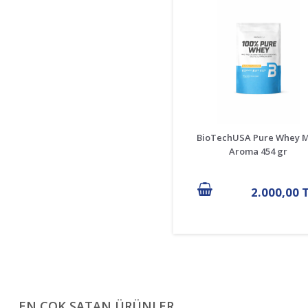
BioTechUSA Pure Whey 
Aroma 454 gr
2.000,00 
EN ÇOK SATAN ÜRÜNLER