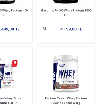
0 Whey Protein 400
Hardline % 100 Whey Protein 1600
Gr
Gr
.499,00 TL
4.199,00 TL
ean Whey Protein
Protein Ocean Whey Protein
Kutu 150 Gr
Cookie Cream 400 g