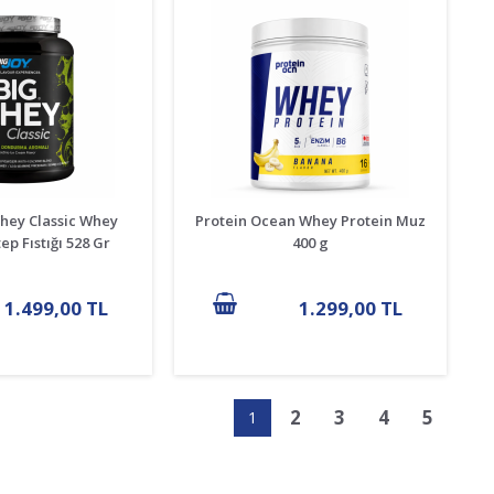
Whey Classic Whey
Protein Ocean Whey Protein Muz
ep Fıstığı 528 Gr
400 g
1.499,00 TL
1.299,00 TL
2
3
4
5
1