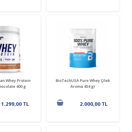
ean Whey Protein
BioTechUSA Pure Whey Çilek
hocolate 400 g
Aroma 454 gr
1.299,00 TL
2.000,00 TL