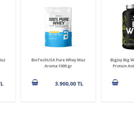
Muz
BioTechUSA Pure Whey Muz
BigJoy Big 
Aroma 1000 gr
Protein Ant
TL
3.900,00 TL