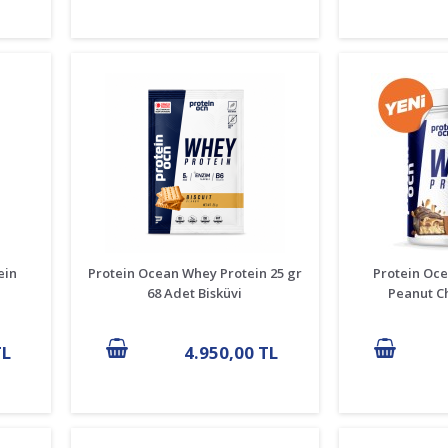
ein
Protein Ocean Whey Protein 25 gr
Protein Oc
68 Adet Bisküvi
Peanut C
TL
4.950,00 TL