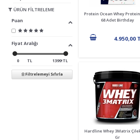
ÜRÜN FİLTRELEME
Protein Ocean Whey Protein
68 Adet Birthday
Puan
4.950,00 
Fiyat Aralığı
TL
TL
Filtrelemeyi Sıfırla
Hardline Whey 3Matrix Çile
Gr