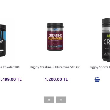
ine Powder 300
Bigjoy Creatine + Glutamine 505 Gr
Bigjoy Sports 
1.499,00 TL
1.200,00 TL