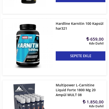
Hardline Karnitin 100 Kapsül
har321
659,00
Kdv Dahil
SEPETE EKLE
Multipower L-Carnitine
Liquid Forte 1800 Mg 20
Ampül MULT 08
1.850,00
Kdv Dahil