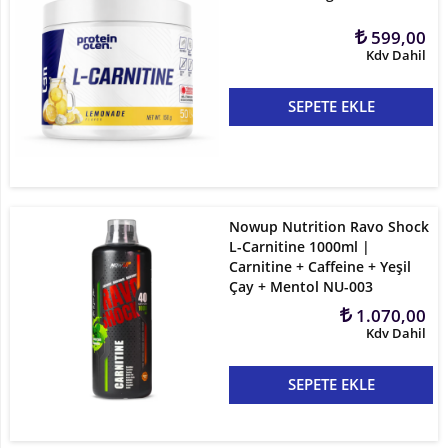
599,00
Kdv Dahil
SEPETE EKLE
Nowup Nutrition Ravo Shock
L-Carnitine 1000ml |
Carnitine + Caffeine + Yeşil
Çay + Mentol NU-003
1.070,00
Kdv Dahil
SEPETE EKLE