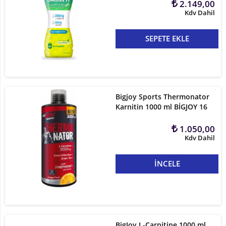
2.149,00
Kdv Dahil
SEPETE EKLE
Bigjoy Sports Thermonator
Karnitin 1000 ml BİGJOY 16
1.050,00
Kdv Dahil
İNCELE
BigJoy L-Carnitine 1000 ml