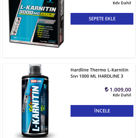
Kdv Dahil
SEPETE EKLE
Hardline Thermo L-Karnitin
Sıvı 1000 ML HARDLINE 3
1.009,00
Kdv Dahil
İNCELE