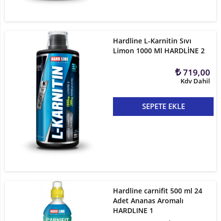
Hardline L-Karnitin Sıvı
Limon 1000 Ml HARDLİNE 2
719,00
Kdv Dahil
SEPETE EKLE
Hardline carnifit 500 ml 24
Adet Ananas Aromalı
HARDLINE 1