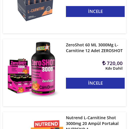
İNCELE
ZeroShot 60 ML 3000Mg L-
Carnitine 12 Adet ZEROSHOT
720,00
Kdv Dahil
İNCELE
Nutrend L-Carnitine Shot
3000mg 20 Ampül Portakal