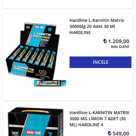
Hardline L-Karnitin Matrix
3000Mg 20 Adet 30 Ml
HARDLINE
1.209,00
Kdv Dahil
İNCELE
Hardline L-KARNITIN MATRIX
3000 MG LİMON 7 ADET (30
ML) HARDLINE 4
549,00