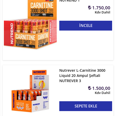
NUTREND 1
1.750,00
Kdv Dahil
İNCELE
Nutrever L-Carnitine 3000
Liquid 20 Ampul Şeftali
NUTREVER 3
1.500,00
Kdv Dahil
SEPETE EKLE