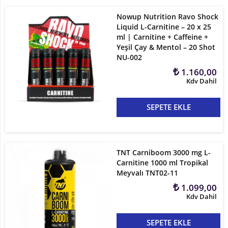
Nowup Nutrition Ravo Shock
Liquid L-Carnitine – 20 x 25
ml | Carnitine + Caffeine +
Yeşil Çay & Mentol – 20 Shot
NU-002
1.160,00
Kdv Dahil
SEPETE EKLE
TNT Carniboom 3000 mg L-
Carnitine 1000 ml Tropikal
Meyvalı TNT02-11
1.099,00
Kdv Dahil
SEPETE EKLE