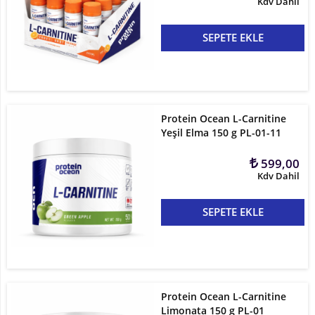
Kdv Dahil
SEPETE EKLE
Protein Ocean L-Carnitine
Yeşil Elma 150 g PL-01-11
599,00
Kdv Dahil
SEPETE EKLE
Protein Ocean L-Carnitine
Limonata 150 g PL-01