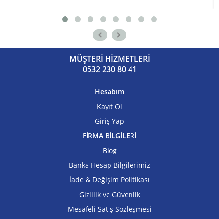
MÜŞTERİ HİZMETLERİ
0532 230 80 41
Hesabım
Kayıt Ol
Giriş Yap
FİRMA BİLGİLERİ
Blog
Banka Hesap Bilgilerimiz
İade & Değişim Politikası
Gizlilik ve Güvenlik
Mesafeli Satış Sözleşmesi