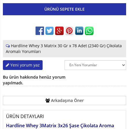
ÜRÜNÜ SEPETE EKLE
Hardline Whey 3 Matrix 30 Gr x 78 Adet (2340 Gr) Çikolata
Aromalı Yorumları
Yeni yorum yaz
Bu ürün hakkında henüz yorum
yapılmadı.
Arkadaşına Öner
ÜRÜN DETAYLARI
Hardline Whey 3Matrix 3x26 Şase Çikolata Aroma