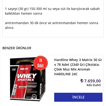
1 saşeyi (30 gr) 150-300 ml su veya süt ile karıştırarak sabah
kalktıktan hemen sonra
antrenmandan 30 dk önce ve antrenmandan hemen sonra
alınız.
BENZER ÜRÜNLER
Hardline Whey 3 Matrix 30 Gr
x 78 Adet (2340 Gr) Çikolata-
Çilek Muz Mix Aromalı
HARDLINE 24C
7.659,00
Kdv Dahil
İNCELE