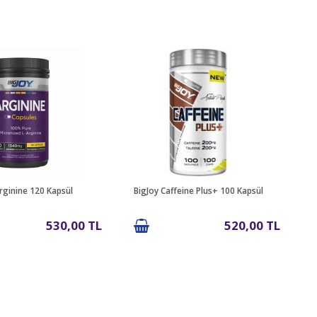
rginine 120 Kapsül
BigJoy Caffeine Plus+ 100 Kapsül
530,00 TL
520,00 TL