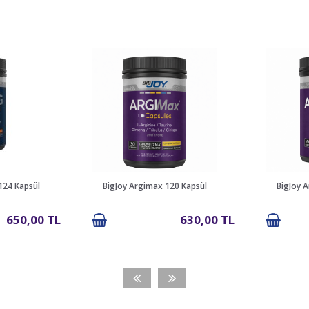
124 Kapsül
BigJoy Argimax 120 Kapsül
BigJoy A
650,00 TL
630,00 TL