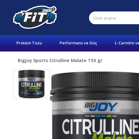
Protein Tozu
Performans ve Güç
L-Carnitin v
Bigjoy Sports Citrulline Malate 150 gr