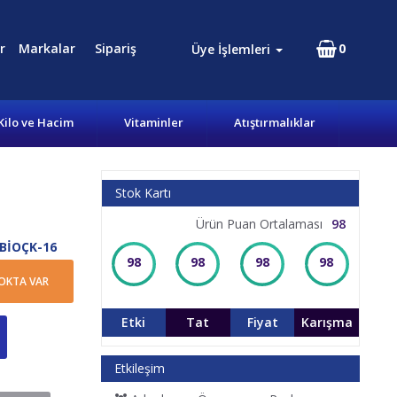
r
Markalar
Sipariş
0
Üye İşlemleri
Kilo ve Hacim
Vitaminler
Atıştırmalıklar
Stok Kartı
Ürün Puan Ortalaması
98
BİOÇK-16
98
98
98
98
OKTA VAR
Etki
Tat
Fiyat
Karışma
Etkileşim