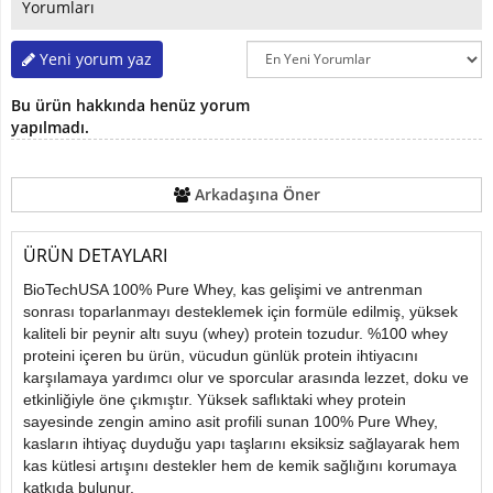
Yorumları
Yeni yorum yaz
Bu ürün hakkında henüz yorum
yapılmadı.
Arkadaşına Öner
ÜRÜN DETAYLARI
BioTechUSA 100% Pure Whey, kas gelişimi ve antrenman
sonrası toparlanmayı desteklemek için formüle edilmiş, yüksek
kaliteli bir peynir altı suyu (whey) protein tozudur. %100 whey
proteini içeren bu ürün, vücudun günlük protein ihtiyacını
karşılamaya yardımcı olur ve sporcular arasında lezzet, doku ve
etkinliğiyle öne çıkmıştır. Yüksek saflıktaki whey protein
sayesinde zengin amino asit profili sunan 100% Pure Whey,
kasların ihtiyaç duyduğu yapı taşlarını eksiksiz sağlayarak hem
kas kütlesi artışını destekler hem de kemik sağlığını korumaya
katkıda bulunur.