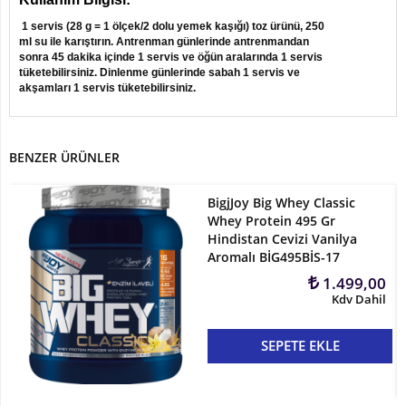
1 servis (28 g = 1 ölçek/2 dolu yemek kaşığı) toz ürünü, 250
ml su ile karıştırın. Antrenman günlerinde antrenmandan
sonra 45 dakika içinde 1 servis ve öğün aralarında 1 servis
tüketebilirsiniz. Dinlenme günlerinde sabah 1 servis ve
akşamları 1 servis tüketebilirsiniz.
BENZER ÜRÜNLER
BigjJoy Big Whey Classic
Whey Protein 495 Gr
Hindistan Cevizi Vanilya
Aromalı BİG495BİS-17
1.499,00
Kdv Dahil
SEPETE EKLE