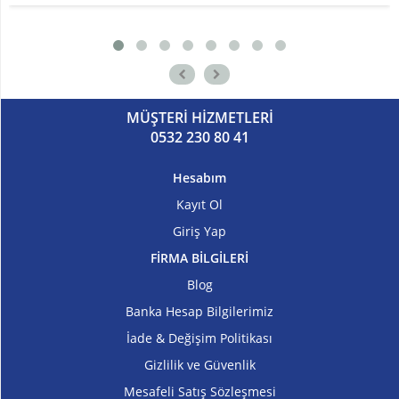
MÜŞTERİ HİZMETLERİ
0532 230 80 41
Hesabım
Kayıt Ol
Giriş Yap
FİRMA BİLGİLERİ
Blog
Banka Hesap Bilgilerimiz
İade & Değişim Politikası
Gizlilik ve Güvenlik
Mesafeli Satış Sözleşmesi