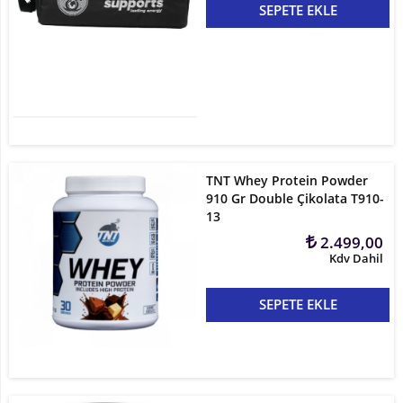
SEPETE EKLE
TNT Whey Protein Powder
910 Gr Double Çikolata T910-
13
2.499,00
Kdv Dahil
SEPETE EKLE