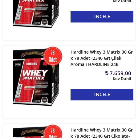
Kdv Dahil
İNCELE
Hardline Whey 3 Matrix 30 Gr
x 78 Adet (2340 Gr) Çilek
Aromalı HARDLINE 24B
7.659,00
Kdv Dahil
İNCELE
Hardline Whey 3 Matrix 30 Gr
x 78 Adet (2340 Gr) Çikolata-