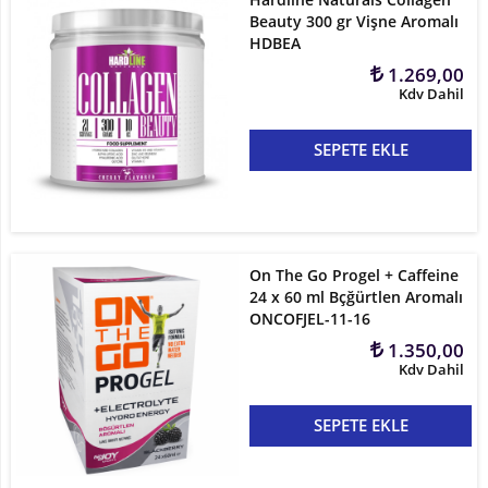
Beauty 300 gr Vişne Aromalı
HDBEA
1.269,00
Kdv Dahil
SEPETE EKLE
On The Go Progel + Caffeine
24 x 60 ml Bçğürtlen Aromalı
ONCOFJEL-11-16
1.350,00
Kdv Dahil
SEPETE EKLE