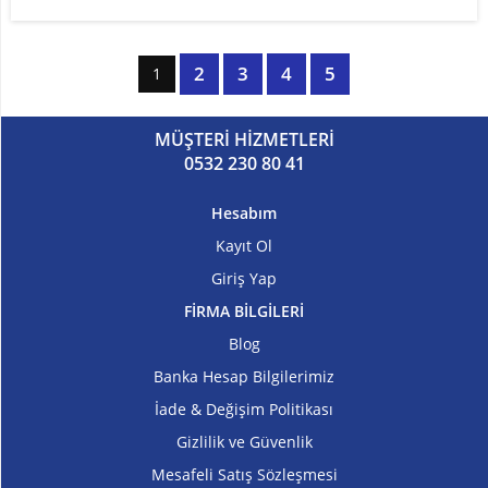
2
3
4
5
1
MÜŞTERİ HİZMETLERİ
0532 230 80 41
Hesabım
Kayıt Ol
Giriş Yap
FİRMA BİLGİLERİ
Blog
Banka Hesap Bilgilerimiz
İade & Değişim Politikası
Gizlilik ve Güvenlik
Mesafeli Satış Sözleşmesi