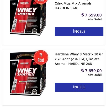
Çilek Muz Mix Aromalı
HARDLINE 24C
7.659,00
Kdv Dahil
İNCELE
Hardline Whey 3 Matrix 30 Gr
x 78 Adet (2340 Gr) Çikolata
Aromalı HARDLINE 24D
7.659,00
Kdv Dahil
İNCELE