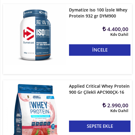
Dymatize Iso 100 İzole Whey
Protein 932 gr DYM900
4.400,00
Kdv Dahil
İNCELE
Applied Critical Whey Protein
900 Gr Çilekli APC900ÇK-16
2.990,00
Kdv Dahil
SEPETE EKLE