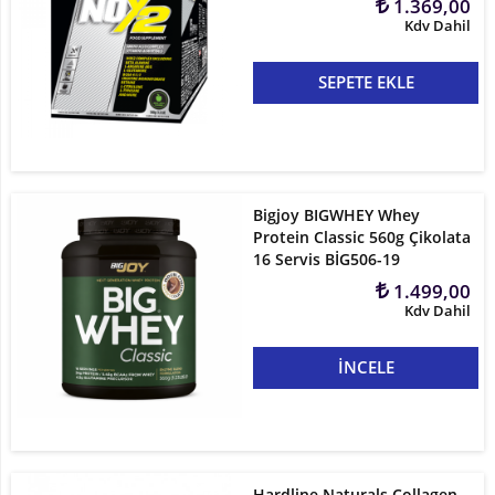
1.369,00
Kdv Dahil
SEPETE EKLE
Bigjoy BIGWHEY Whey
Protein Classic 560g Çikolata
16 Servis BİG506-19
1.499,00
Kdv Dahil
İNCELE
Hardline Naturals Collagen