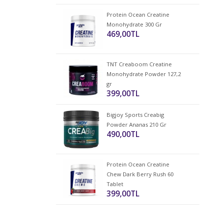
Protein Ocean Creatine
Monohydrate 300 Gr
469,00TL
TNT Creaboom Creatine
Monohydrate Powder 127,2
gr
399,00TL
Bigjoy Sports Creabig
Powder Ananas 210 Gr
490,00TL
Protein Ocean Creatine
Chew Dark Berry Rush 60
Tablet
399,00TL