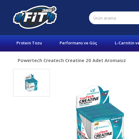
Protein Tozu
Performans ve Güç
L-Carnitin v
Powertech Createch Creatine 20 Adet Aromasız