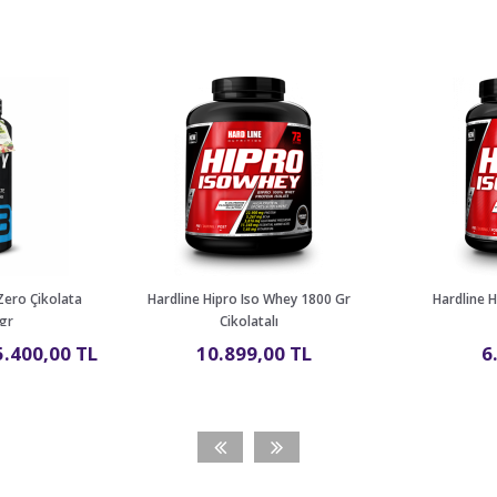
ero Çikolata
Hardline Hipro Iso Whey 1800 Gr
Hardline 
gr
Çikolatalı
5.400,00 TL
10.899,00 TL
6