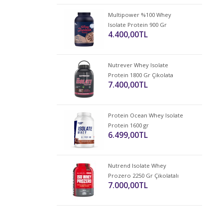
Multipower %100 Whey
Isolate Protein 900 Gr
4.400,00TL
Nutrever Whey Isolate
Protein 1800 Gr Çikolata
7.400,00TL
Protein Ocean Whey Isolate
Protein 1600 gr
6.499,00TL
Nutrend Isolate Whey
Prozero 2250 Gr Çikolatalı
7.000,00TL