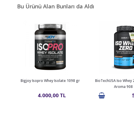
Bu Ürünü Alan Bunları da Aldı
Bigjoy Isopro Whey Isolate 1098 gr
BioTechUSA Iso Whey Z
Aroma 908 
4.000,00 TL