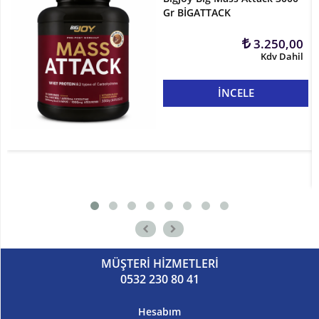
Gr BİGATTACK
3.250,00
Kdv Dahil
İNCELE
MÜŞTERİ HİZMETLERİ
0532 230 80 41
Hesabım