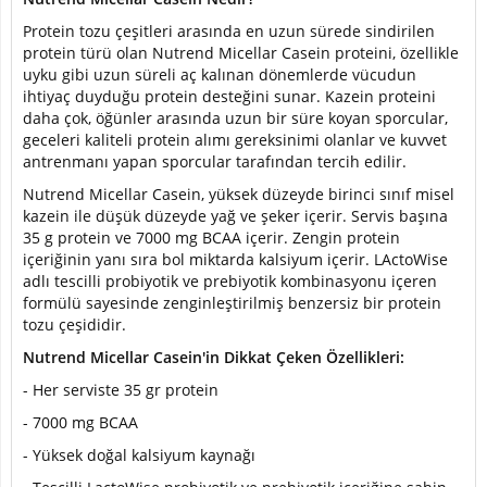
Protein tozu çeşitleri arasında en uzun sürede sindirilen
protein türü olan Nutrend Micellar Casein proteini, özellikle
uyku gibi uzun süreli aç kalınan dönemlerde vücudun
ihtiyaç duyduğu protein desteğini sunar. Kazein proteini
daha çok, öğünler arasında uzun bir süre koyan sporcular,
geceleri kaliteli protein alımı gereksinimi olanlar ve kuvvet
antrenmanı yapan sporcular tarafından tercih edilir.
Nutrend Micellar Casein, yüksek düzeyde birinci sınıf misel
kazein ile düşük düzeyde yağ ve şeker içerir. Servis başına
35 g protein ve 7000 mg BCAA içerir. Zengin protein
içeriğinin yanı sıra bol miktarda kalsiyum içerir. LActoWise
adlı tescilli probiyotik ve prebiyotik kombinasyonu içeren
formülü sayesinde zenginleştirilmiş benzersiz bir protein
tozu çeşididir.
Nutrend Micellar Casein'in Dikkat Çeken Özellikleri:
- Her serviste 35 gr protein
- 7000 mg BCAA
- Yüksek doğal kalsiyum kaynağı