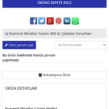
ÜRÜNÜ SEPETE EKLE
Nutrend Micellar Casein 900 Gr Çikolata Yorumları
Yeni yorum yaz
Bu ürün hakkında henüz yorum
yapılmadı.
Arkadaşına Öner
ÜRÜN DETAYLARI
Nutrend Micellar Casein Nedir?