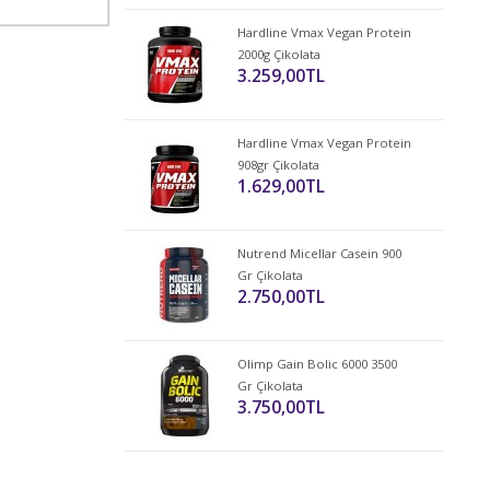
Hardline Vmax Vegan Protein
2000g Çikolata
3.259,00TL
Hardline Vmax Vegan Protein
908gr Çikolata
1.629,00TL
Nutrend Micellar Casein 900
Gr Çikolata
2.750,00TL
Olimp Gain Bolic 6000 3500
Gr Çikolata
3.750,00TL