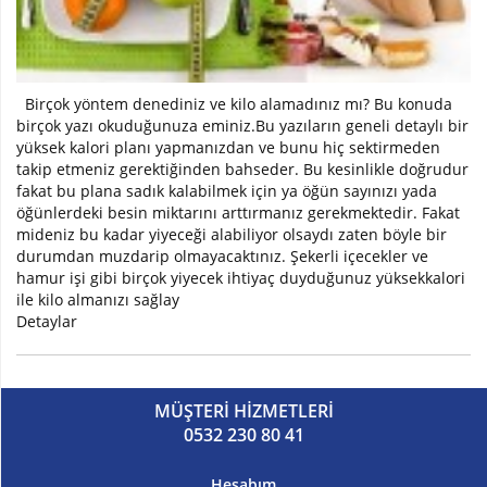
Birçok yöntem denediniz ve kilo alamadınız mı? Bu konuda
birçok yazı okuduğunuza eminiz.Bu yazıların geneli detaylı bir
yüksek kalori planı yapmanızdan ve bunu hiç sektirmeden
takip etmeniz gerektiğinden bahseder. Bu kesinlikle doğrudur
fakat bu plana sadık kalabilmek için ya öğün sayınızı yada
öğünlerdeki besin miktarını arttırmanız gerekmektedir. Fakat
mideniz bu kadar yiyeceği alabiliyor olsaydı zaten böyle bir
durumdan muzdarip olmayacaktınız. Şekerli içecekler ve
hamur işi gibi birçok yiyecek ihtiyaç duyduğunuz yüksekkalori
ile kilo almanızı sağlay
Detaylar
MÜŞTERİ HİZMETLERİ
0532 230 80 41
Hesabım