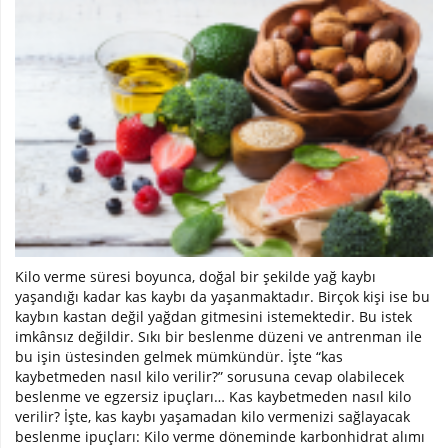
Kilo verme süresi boyunca, doğal bir şekilde yağ kaybı
yaşandığı kadar kas kaybı da yaşanmaktadır. Birçok kişi ise bu
kaybın kastan değil yağdan gitmesini istemektedir. Bu istek
imkânsız değildir. Sıkı bir beslenme düzeni ve antrenman ile
bu işin üstesinden gelmek mümkündür. İşte “kas
kaybetmeden nasıl kilo verilir?” sorusuna cevap olabilecek
beslenme ve egzersiz ipuçları… Kas kaybetmeden nasıl kilo
verilir? İşte, kas kaybı yaşamadan kilo vermenizi sağlayacak
beslenme ipuçları: Kilo verme döneminde karbonhidrat alımı