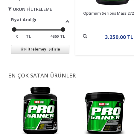
ÜRÜN FİLTRELEME
Optimum Serious Mass 272
Fiyat Aralığı
TL
TL
3.250,00 TL
Filtrelemeyi Sıfırla
EN ÇOK SATAN ÜRÜNLER