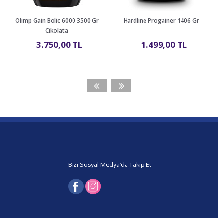
Olimp Gain Bolic 6000 3500 Gr
Hardline Progainer 1406 Gr
Çikolata
3.750,00 TL
1.499,00 TL
Bizi Sosyal Medya’da Takip Et