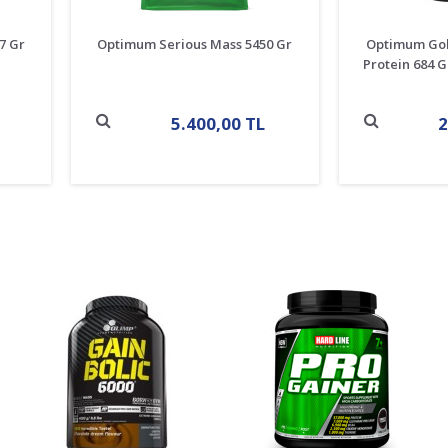
7 Gr
Optimum Serious Mass 5450 Gr
Optimum Gol
Protein 684 G
5.400,00 TL
2